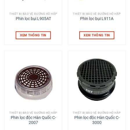
THIẾT BỊ BẢO VỆ ĐƯỜNG HÔ HẤP
THIẾT BỊ BẢO VỆ ĐƯỜNG HÔ HẤP
Phin lọc bụi L905AT
Phin lọc bụi L911A
XEM THÔNG TIN
XEM THÔNG TIN
THIẾT BỊ BẢO VỆ ĐƯỜNG HÔ HẤP
THIẾT BỊ BẢO VỆ ĐƯỜNG HÔ HẤP
Phin lọc độc Hàn Quốc C-
Phin lọc độc Hàn Quốc C-
2007
3000