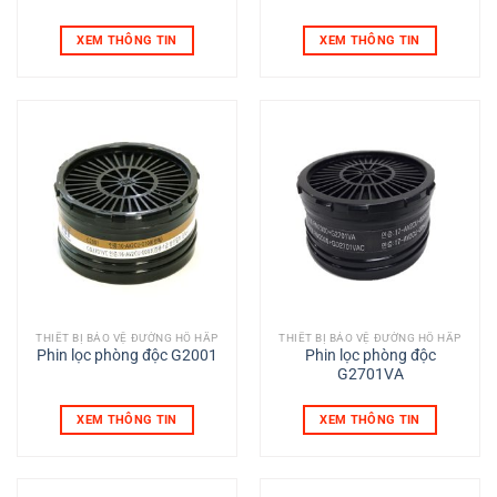
XEM THÔNG TIN
XEM THÔNG TIN
THIẾT BỊ BẢO VỆ ĐƯỜNG HÔ HẤP
THIẾT BỊ BẢO VỆ ĐƯỜNG HÔ HẤP
Phin lọc phòng độc G2001
Phin lọc phòng độc
G2701VA
XEM THÔNG TIN
XEM THÔNG TIN