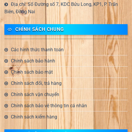
Địa chỉ: Số Đường số 7, KDC Bửu Long, KP1, P. Trấn
Biên, Đồng Nai
CHÍNH SÁCH CHUNG
Các hình thức thanh toán
Chính sách bảo hành
Chính sách bảo mật
Chính sách đổi, trả hàng
Chính sách vận chuyển
Chính sách bảo vệ thông tin cá nhân
Chính sách kiểm hàng