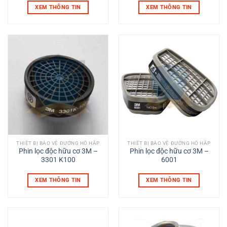
XEM THÔNG TIN
XEM THÔNG TIN
THIẾT BỊ BẢO VỆ ĐƯỜNG HÔ HẤP
THIẾT BỊ BẢO VỆ ĐƯỜNG HÔ HẤP
Phin lọc độc hữu cơ 3M –
Phin lọc độc hữu cơ 3M –
3301 K100
6001
XEM THÔNG TIN
XEM THÔNG TIN