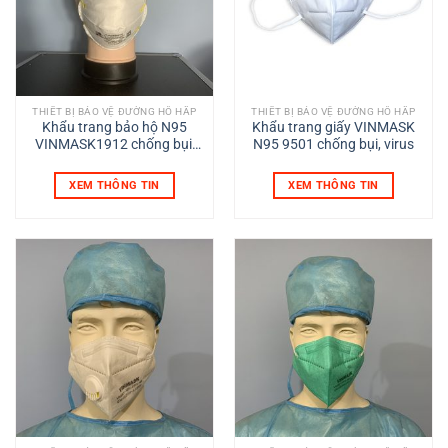
THIẾT BỊ BẢO VỆ ĐƯỜNG HÔ HẤP
THIẾT BỊ BẢO VỆ ĐƯỜNG HÔ HẤP
Khẩu trang bảo hộ N95
Khẩu trang giấy VINMASK
VINMASK1912 chống bụi,
N95 9501 chống bụi, virus
virus
XEM THÔNG TIN
XEM THÔNG TIN