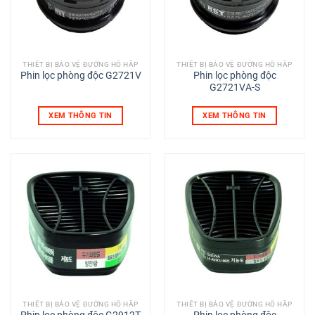
THIẾT BỊ BẢO VỆ ĐƯỜNG HÔ HẤP
THIẾT BỊ BẢO VỆ ĐƯỜNG HÔ HẤP
Phin lọc phòng độc G2721V
Phin lọc phòng độc
G2721VA-S
XEM THÔNG TIN
XEM THÔNG TIN
THIẾT BỊ BẢO VỆ ĐƯỜNG HÔ HẤP
THIẾT BỊ BẢO VỆ ĐƯỜNG HÔ HẤP