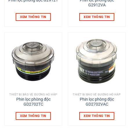
Phin lọc phòng độc G2912T
Phin lọc phòng độc
G2912VA
XEM THÔNG TIN
XEM THÔNG TIN
THIẾT BỊ BẢO VỆ ĐƯỜNG HÔ HẤP
THIẾT BỊ BẢO VỆ ĐƯỜNG HÔ HẤP
Phin lọc phòng độc
Phin lọc phòng độc
GD2702TC
GD2702VAC
XEM THÔNG TIN
XEM THÔNG TIN