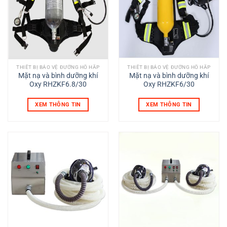
THIẾT BỊ BẢO VỆ ĐƯỜNG HÔ HẤP
THIẾT BỊ BẢO VỆ ĐƯỜNG HÔ HẤP
Mặt nạ và bình dưỡng khí
Mặt nạ và bình dưỡng khí
Oxy RHZKF6.8/30
Oxy RHZKF6/30
XEM THÔNG TIN
XEM THÔNG TIN