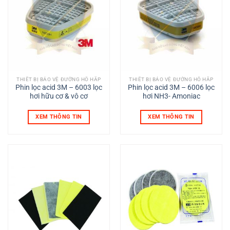
THIẾT BỊ BẢO VỆ ĐƯỜNG HÔ HẤP
THIẾT BỊ BẢO VỆ ĐƯỜNG HÔ HẤP
Phin lọc acid 3M – 6003 lọc
Phin lọc acid 3M – 6006 lọc
hơi hữu cơ & vô cơ
hơi NH3- Amoniac
XEM THÔNG TIN
XEM THÔNG TIN