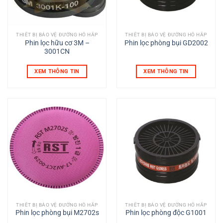
THIẾT BỊ BẢO VỆ ĐƯỜNG HÔ HẤP
THIẾT BỊ BẢO VỆ ĐƯỜNG HÔ HẤP
Phin lọc hữu cơ 3M –
Phin lọc phòng bụi GD2002
3001CN
XEM THÔNG TIN
XEM THÔNG TIN
THIẾT BỊ BẢO VỆ ĐƯỜNG HÔ HẤP
THIẾT BỊ BẢO VỆ ĐƯỜNG HÔ HẤP
Phin lọc phòng bụi M2702s
Phin lọc phòng độc G1001