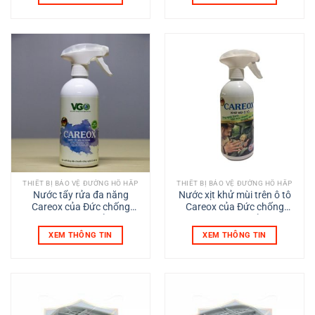
THIẾT BỊ BẢO VỆ ĐƯỜNG HÔ HẤP
THIẾT BỊ BẢO VỆ ĐƯỜNG HÔ HẤP
Nước tẩy rửa đa năng
Nước xịt khử mùi trên ô tô
Careox của Đức chống
Careox của Đức chống
virus,vi khuẩn
virus,vi khuẩn
XEM THÔNG TIN
XEM THÔNG TIN