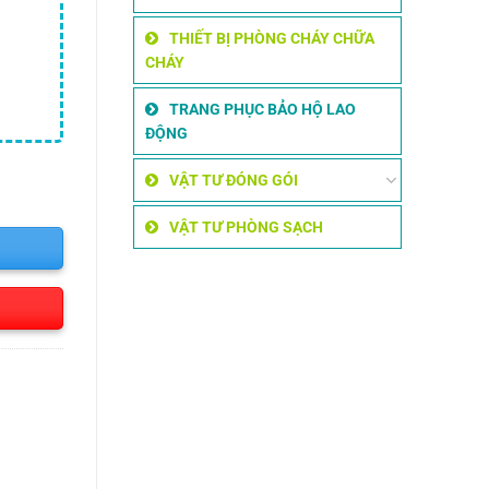
THIẾT BỊ PHÒNG CHÁY CHỮA
CHÁY
TRANG PHỤC BẢO HỘ LAO
ĐỘNG
m số lượng
VẬT TƯ ĐÓNG GÓI
VẬT TƯ PHÒNG SẠCH