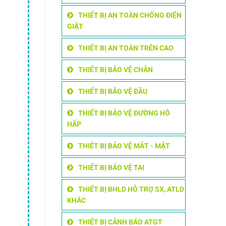
THIẾT BỊ AN TOÀN CHỐNG ĐIỆN
GIẬT
THIẾT BỊ AN TOÀN TRÊN CAO
THIẾT BỊ BẢO VỆ CHÂN
THIẾT BỊ BẢO VỆ ĐẦU
THIẾT BỊ BẢO VỆ ĐƯỜNG HÔ
HẤP
THIẾT BỊ BẢO VỆ MẮT - MẶT
THIẾT BỊ BẢO VỆ TAI
THIẾT BỊ BHLD HỖ TRỢ SX, ATLD
KHÁC
THIẾT BỊ CẢNH BÁO ATGT