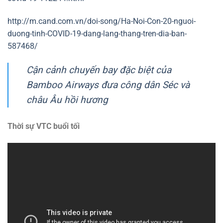
http://m.cand.com.vn/doi-song/Ha-Noi-Con-20-nguoi-
duong-tinh-COVID-19-dang-lang-thang-tren-dia-ban-
587468/
Cận cảnh chuyến bay đặc biệt của
Bamboo Airways đưa công dân Séc và
châu Âu hồi hương
Thời sự VTC buổi tối