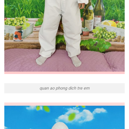
quan ao phong dich tre em