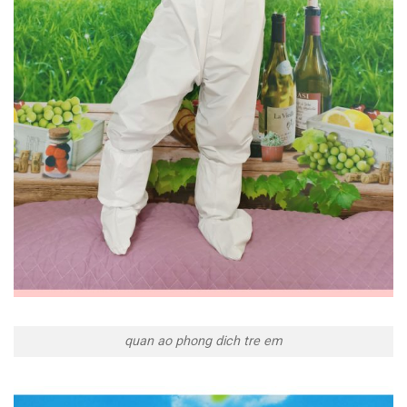
quan ao phong dich tre em