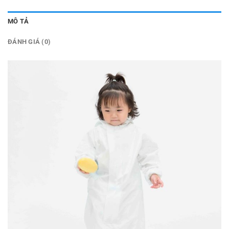
MÔ TẢ
ĐÁNH GIÁ (0)