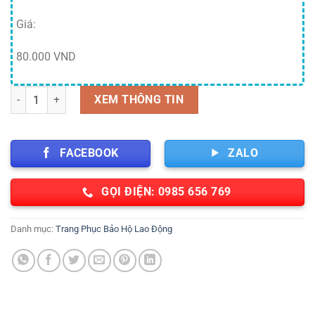
Giá:
80.000 VND
Bộ quần áo phòng dịch trẻ em Vin-2000 Pro số lượng
XEM THÔNG TIN
FACEBOOK
ZALO
GỌI ĐIỆN: 0985 656 769
Danh mục:
Trang Phục Bảo Hộ Lao Động