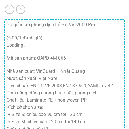
Bộ quần áo phòng dịch trẻ em Vin-2000 Pro
(5.00/1 đánh giá)
Loading…
Mã sản phẩm: QAPD-4M-066
Nhà sản xuất: VinGuard – Nhật Quang
Nước sản xuất: Việt Nam
Tiêu chuẩn:EN 14126:2003,EN 13795-1,AAMI Level 4
Tính năng: dùng chống hóa chất, phòng dịch.
Chất liệu: Laminate PE + non-woven PP
Kích cỡ chọn size:
+ Size S: chiều cao 90 cm tới 120 cm
+ Size M: chiều cao 120 cm tới 140 cm
Chứng nhận quốc tế: