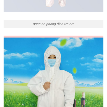
quan ao phong dich tre em