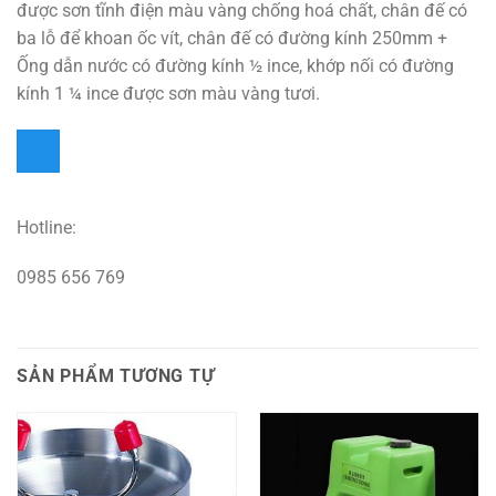
được sơn tĩnh điện màu vàng chống hoá chất, chân đế có
ba lỗ để khoan ốc vít, chân đế có đường kính 250mm +
Ống dẫn nước có đường kính ½ ince, khớp nối có đường
kính 1 ¼ ince được sơn màu vàng tươi.
Hotline:
0985 656 769
SẢN PHẨM TƯƠNG TỰ