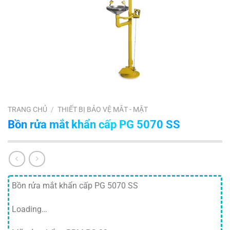
TRANG CHỦ
/
THIẾT BỊ BẢO VỆ MẮT - MẶT
Bồn rửa mắt khẩn cấp PG 5070 SS
Bồn rửa mắt khẩn cấp PG 5070 SS
Loading…