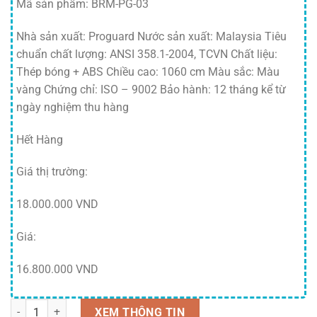
Mã sản phẩm: BRM-PG-03
Nhà sản xuất: Proguard Nước sản xuất: Malaysia Tiêu
chuẩn chất lượng: ANSI 358.1-2004, TCVN Chất liệu:
Thép bóng + ABS Chiều cao: 1060 cm Màu sắc: Màu
vàng Chứng chỉ: ISO – 9002 Bảo hành: 12 tháng kể từ
ngày nghiệm thu hàng
Hết Hàng
Giá thị trường:
18.000.000 VND
Giá:
16.800.000 VND
Bồn rửa mắt khẩn cấp PG 5070 SS số lượng
XEM THÔNG TIN