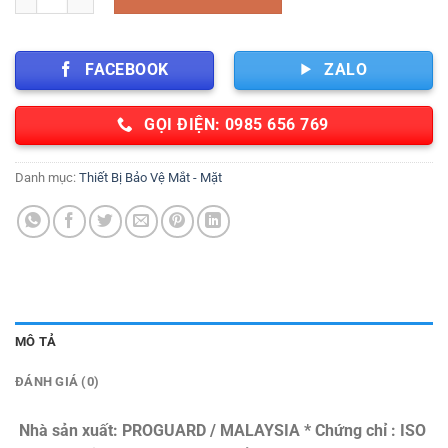
FACEBOOK
ZALO
GỌI ĐIỆN: 0985 656 769
Danh mục:
Thiết Bị Bảo Vệ Mắt - Mặt
MÔ TẢ
ĐÁNH GIÁ (0)
Nhà sản xuất: PROGUARD / MALAYSIA
* Chứng chỉ : ISO