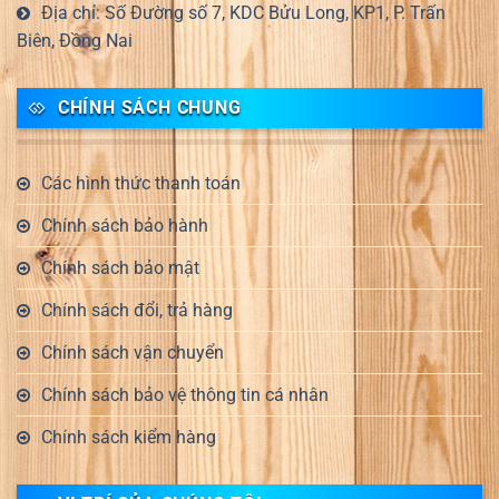
Địa chỉ: Số Đường số 7, KDC Bửu Long, KP1, P. Trấn
Biên, Đồng Nai
CHÍNH SÁCH CHUNG
Các hình thức thanh toán
Chính sách bảo hành
Chính sách bảo mật
Chính sách đổi, trả hàng
Chính sách vận chuyển
Chính sách bảo vệ thông tin cá nhân
Chính sách kiểm hàng