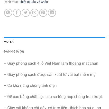
Danh mục:
Thiết Bị Bảo Vệ Chân
MÔ TẢ
ĐÁNH GIÁ (0)
– Giày phòng sạch 4 lỗ Việt Nam làm thoáng mát chân
– Giày phòng sạch được sản xuất từ vải bạt mềm mại.
– Có khả năng chống tĩnh điện
– Đế cao bằng chất liệu cao su tổng hợp chống trơn trượt.
– Giày vải không cột dây, xỏ trực tiếp , thích hợp sử dụng