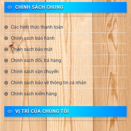
CHÍNH SÁCH CHUNG
Các hình thức thanh toán
Chính sách bảo hành
Chính sách bảo mật
Chính sách đổi, trả hàng
Chính sách vận chuyển
Chính sách bảo vệ thông tin cá nhân
Chính sách kiểm hàng
VỊ TRÍ CỦA CHÚNG TÔI