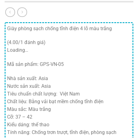
Giày phòng sạch chống tĩnh điện 4 lỗ màu trắng
(4.00/1 đánh giá)
Loading…
Mã sản phẩm: GPS-VN-05
Nhà sản xuất: Asia
Nước sản xuất: Asia
Tiêu chuẩn chất lượng: Việt Nam
Chất liệu: Bằng vải bạt mềm chống tĩnh điện
Màu sắc: Màu trắng
Cỡ: 37 – 42
Kiểu dáng: thể thao
Tính năng: Chống trơn trượt, tĩnh điện, phòng sạch