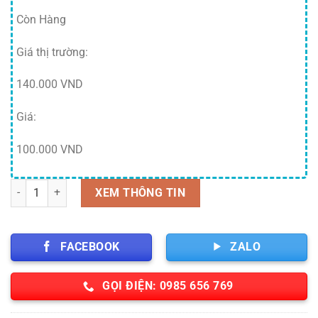
Còn Hàng
Giá thị trường:
140.000 VND
Giá:
100.000 VND
Giày phòng sạch chống tĩnh điện 4 lỗ màu trắng số lượng
XEM THÔNG TIN
FACEBOOK
ZALO
GỌI ĐIỆN: 0985 656 769