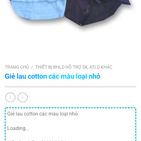
TRANG CHỦ
/
THIẾT BỊ BHLD HỖ TRỢ SX, ATLD KHÁC
Giẻ lau cotton các màu loại nhỏ
Giẻ lau cotton các màu loại nhỏ
Loading…