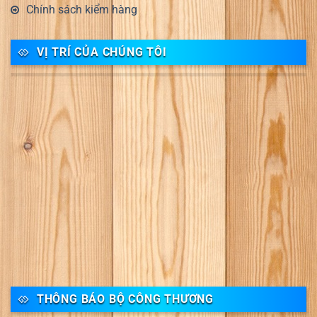
Chính sách kiểm hàng
VỊ TRÍ CỦA CHÚNG TÔI
THÔNG BÁO BỘ CÔNG THƯƠNG