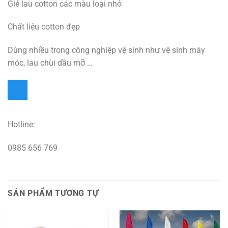
Giẻ lau cotton các màu loại nhỏ
Chất liệu cotton đẹp
Dùng nhiều trong công nghiệp vệ sinh như vệ sinh máy
móc, lau chùi dầu mỡ …
Hotline:
0985 656 769
SẢN PHẨM TƯƠNG TỰ