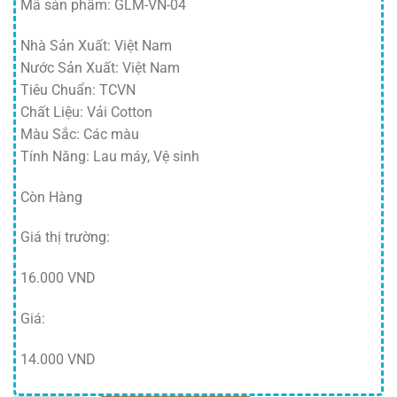
Mã sản phẩm: GLM-VN-04
Nhà Sản Xuất: Việt Nam
Nước Sản Xuất: Việt Nam
Tiêu Chuẩn: TCVN
Chất Liệu: Vải Cotton
Màu Sắc: Các màu
Tính Năng: Lau máy, Vệ sinh
Còn Hàng
Giá thị trường:
16.000 VND
Giá:
14.000 VND