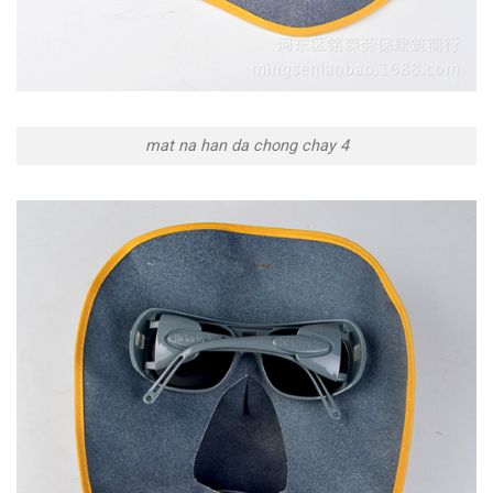
mat na han da chong chay 4