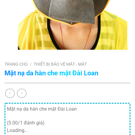
TRANG CHỦ
/
THIẾT BỊ BẢO VỆ MẮT - MẶT
Mặt nạ da hàn che mặt Đài Loan
Mặt nạ da hàn che mặt Đài Loan
(5.00/1 đánh giá)
Loading…