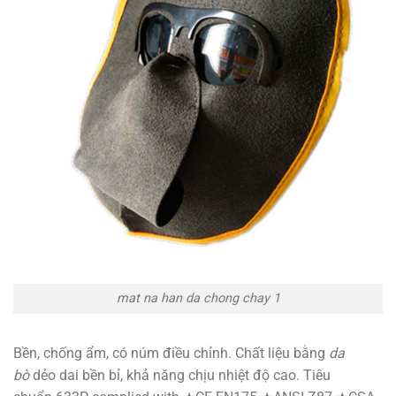
mat na han da chong chay 1
Bền, chống ẩm, có núm điều chỉnh.
Chất liệu bằng
da
bò
dẻo dai bền bỉ, khả năng chịu nhiệt độ cao. Tiêu