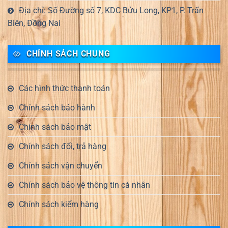
Địa chỉ: Số Đường số 7, KDC Bửu Long, KP1, P. Trấn
Biên, Đồng Nai
CHÍNH SÁCH CHUNG
Các hình thức thanh toán
Chính sách bảo hành
Chính sách bảo mật
Chính sách đổi, trả hàng
Chính sách vận chuyển
Chính sách bảo vệ thông tin cá nhân
Chính sách kiểm hàng