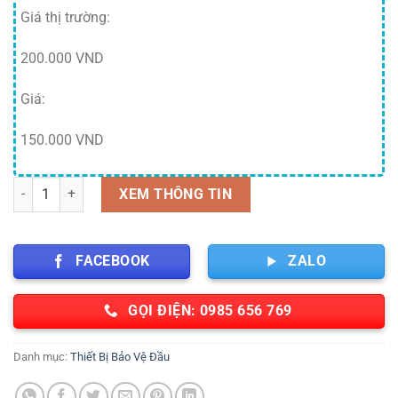
Giá thị trường:
200.000 VND
Giá:
150.000 VND
Mũ bảo hộ Nhật quang có lỗ thoáng số lượng
XEM THÔNG TIN
FACEBOOK
ZALO
GỌI ĐIỆN: 0985 656 769
Danh mục:
Thiết Bị Bảo Vệ Đầu