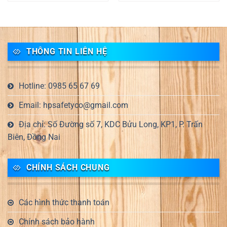
THÔNG TIN LIÊN HỆ
Hotline: 0985 65 67 69
Email: hpsafetyco@gmail.com
Địa chỉ: Số Đường số 7, KDC Bửu Long, KP1, P. Trấn
Biên, Đồng Nai
CHÍNH SÁCH CHUNG
Các hình thức thanh toán
Chính sách bảo hành