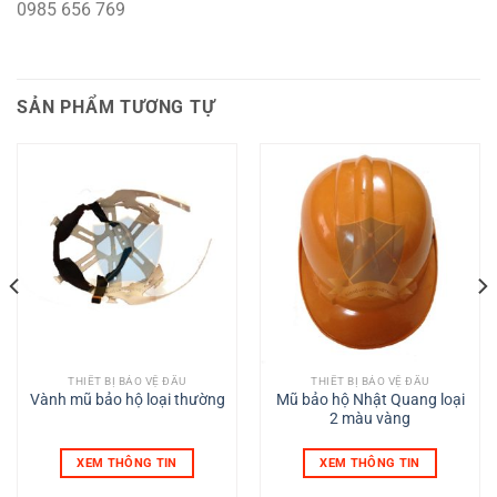
0985 656 769
SẢN PHẨM TƯƠNG TỰ
THIẾT BỊ BẢO VỆ ĐẦU
THIẾT BỊ BẢO VỆ ĐẦU
Vành mũ bảo hộ loại thường
Mũ bảo hộ Nhật Quang loại
2 màu vàng
XEM THÔNG TIN
XEM THÔNG TIN