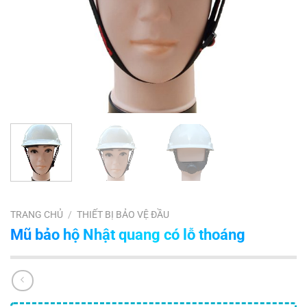
TRANG CHỦ
/
THIẾT BỊ BẢO VỆ ĐẦU
Mũ bảo hộ Nhật quang có lỗ thoáng