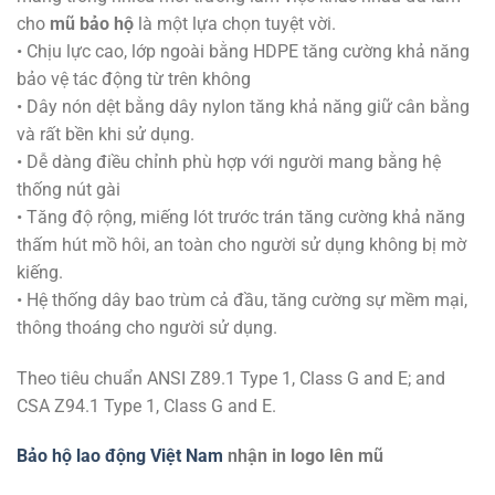
cho
mũ bảo hộ
là một lựa chọn tuyệt vời.
• Chịu lực cao, lớp ngoài bằng HDPE tăng cường khả năng
bảo vệ tác động từ trên không
• Dây nón dệt bằng dây nylon tăng khả năng giữ cân bằng
và rất bền khi sử dụng.
• Dễ dàng điều chỉnh phù hợp với người mang bằng hệ
thống nút gài
• Tăng độ rộng, miếng lót trước trán tăng cường khả năng
thấm hút mồ hôi, an toàn cho người sử dụng không bị mờ
kiếng.
• Hệ thống dây bao trùm cả đầu, tăng cường sự mềm mại,
thông thoáng cho người sử dụng.
Theo tiêu chuẩn ANSI Z89.1 Type 1, Class G and E; and
CSA Z94.1 Type 1, Class G and E.
Bảo hộ lao động Việt Nam
nhận in logo lên mũ