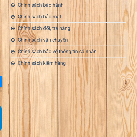
Chính sách bảo hành
Chính sách bảo mật
Chính sách đổi, trả hàng
Chính sách vận chuyển
Chính sách bảo vệ thông tin cá nhân
Chính sách kiểm hàng