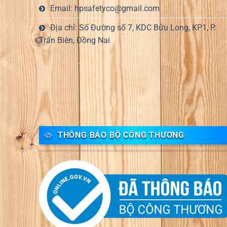
Email: hpsafetyco@gmail.com
Địa chỉ: Số Đường số 7, KDC Bửu Long, KP1, P.
Trấn Biên, Đồng Nai
THÔNG BÁO BỘ CÔNG THƯƠNG