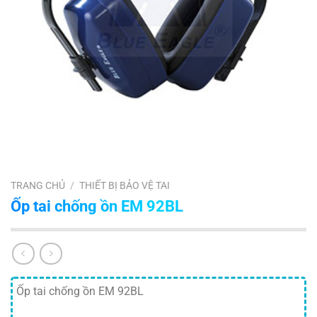
TRANG CHỦ
/
THIẾT BỊ BẢO VỆ TAI
Ốp tai chống ồn EM 92BL
Ốp tai chống ồn EM 92BL