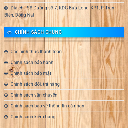
Địa chỉ: Số Đường số 7, KDC Bửu Long, KP1, P. Trấn
Biên, Đồng Nai
CHÍNH SÁCH CHUNG
Các hình thức thanh toán
Chính sách bảo hành
Chính sách bảo mật
Chính sách đổi, trả hàng
Chính sách vận chuyển
Chính sách bảo vệ thông tin cá nhân
Chính sách kiểm hàng