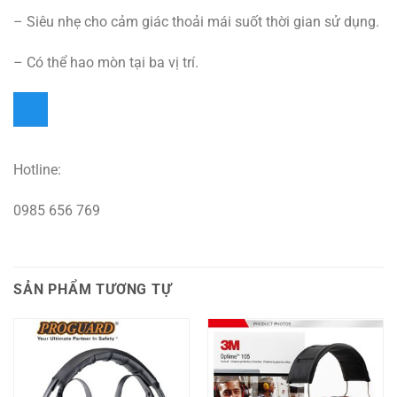
– Siêu nhẹ cho cảm giác thoải mái suốt thời gian sử dụng.
– Có thể hao mòn tại ba vị trí.
Hotline:
0985 656 769
SẢN PHẨM TƯƠNG TỰ