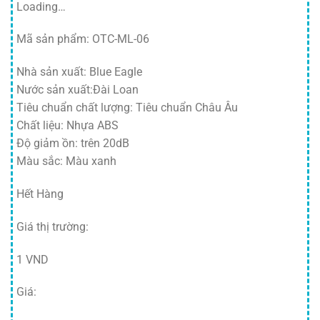
Loading…
Mã sản phẩm: OTC-ML-06
Nhà sản xuất: Blue Eagle
Nước sản xuất:Đài Loan
Tiêu chuẩn chất lượng: Tiêu chuẩn Châu Âu
Chất liệu: Nhựa ABS
Độ giảm ồn: trên 20dB
Màu sắc: Màu xanh
Hết Hàng
Giá thị trường:
1 VND
Giá: