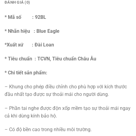
ĐÁNH GIÁ (0)
* Mã số : 92BL
* Nhãn hiệu : Blue Eagle
*Xuất xứ : Đài Loan
* Tiêu chuẩn : TCVN, Tiêu chuẩn Châu Âu
* Chi tiết sản phẩm:
– Khung cho phép điều chỉnh cho phù hợp với kích thước
đầu nhất tạo được sự thoải mái cho người dùng.
– Phần tai nghe được độn xốp mềm tạo sự thoải mái ngay
cả khi dùng kính bảo hộ.
– Có độ bền cao trong nhiều môi trường.