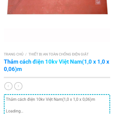
TRANG CHỦ
/
THIẾT BỊ AN TOÀN CHỐNG ĐIỆN GIẬT
Thảm cách điện 10kv Việt Nam(1,0 x 1,0 x
0,06)m
Thảm cách điện 10kv Việt Nam(1,0 x 1,0 x 0,06)m
Loading…