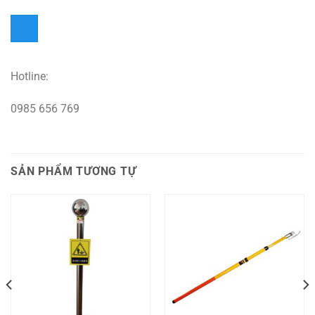
Hotline:
0985 656 769
SẢN PHẨM TƯƠNG TỰ