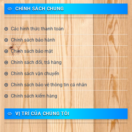
CHÍNH SÁCH CHUNG
Các hình thức thanh toán
Chính sách bảo hành
Chính sách bảo mật
Chính sách đổi, trả hàng
Chính sách vận chuyển
Chính sách bảo vệ thông tin cá nhân
Chính sách kiểm hàng
VỊ TRÍ CỦA CHÚNG TÔI