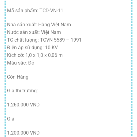
Mã sản phẩm: TCD-VN-11
Nhà sản xuất: Hàng Việt Nam
Nước sản xuất: Việt Nam
TC chất lượng: TCVN 5589 – 1991
Điện áp sử dụng: 10 KV
Kích cỡ: 1,0 x 1,0 x 0,06 m
Màu sắc: Đỏ
Còn Hàng
Giá thị trường:
1.260.000 VND
Giá:
1.200.000 VND