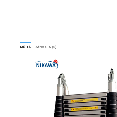
MÔ TẢ
ĐÁNH GIÁ (0)