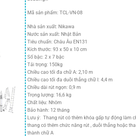
Mã sản phẩm: TCL-VN-08
Nhà sản xuất: Nikawa
Nước sản xuất: Nhật Bản
Tiêu chuẩn: Châu Âu EN131
Kích thước: 93 x 50 x 10 cm
Số bậc: 2 x 7 bậc
Tải trọng: 150kg
Chiều cao tối đa chữ A: 2,10 m
Chiều cao tối đa duỗi thẳng chữ I: 4,4 m
Chiều dài rút ngọn: 0,9 m
Trọng lượng: 16,6 kg
Chất liệu: Nhôm
Bảo hành: 12 tháng
Lưu ý: Thang rút có thêm khóa gấp tự động làm 
thang có thêm chức năng rút , duỗi thẳng hoặc th
thành chữ A