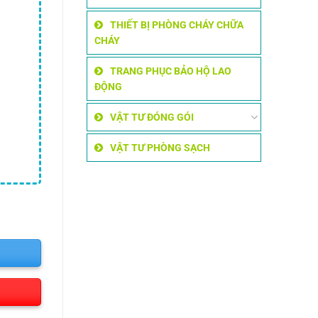
THIẾT BỊ PHÒNG CHÁY CHỮA
CHÁY
TRANG PHỤC BẢO HỘ LAO
ĐỘNG
VẬT TƯ ĐÓNG GÓI
VẬT TƯ PHÒNG SẠCH
g