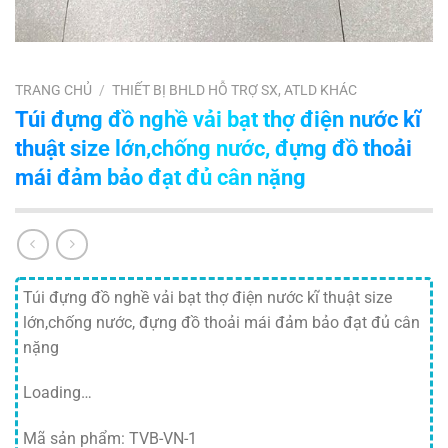
TRANG CHỦ
/
THIẾT BỊ BHLD HỖ TRỢ SX, ATLD KHÁC
Túi đựng đồ nghề vải bạt thợ điện nước kĩ
thuật size lớn,chống nước, đựng đồ thoải
mái đảm bảo đạt đủ cân nặng
Túi đựng đồ nghề vải bạt thợ điện nước kĩ thuật size
lớn,chống nước, đựng đồ thoải mái đảm bảo đạt đủ cân
nặng
Loading…
Mã sản phẩm: TVB-VN-1