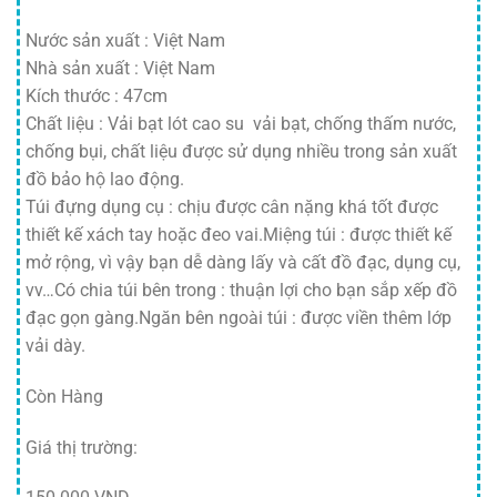
Nước sản xuất : Việt Nam
Nhà sản xuất : Việt Nam
Kích thước : 47cm
Chất liệu : Vải bạt lót cao su vải bạt, chống thấm nước,
chống bụi, chất liệu được sử dụng nhiều trong sản xuất
đồ bảo hộ lao động.
Túi đựng dụng cụ : chịu được cân nặng khá tốt được
thiết kế xách tay hoặc đeo vai.Miệng túi : được thiết kế
mở rộng, vì vậy bạn dễ dàng lấy và cất đồ đạc, dụng cụ,
vv…Có chia túi bên trong : thuận lợi cho bạn sắp xếp đồ
đạc gọn gàng.Ngăn bên ngoài túi : được viền thêm lớp
vải dày.
Còn Hàng
Giá thị trường: