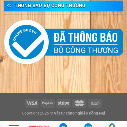
THÔNG BÁO BỘ CÔNG THƯƠNG
Copyright 2026 ©
Vật tư công nghiệp Đồng Nai
0985656769