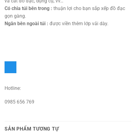
và cất đồ đạc, dụng cụ, vv…
Có chia túi bên trong :
thuận lợi cho bạn sắp xếp đồ đạc
gọn gàng.
Ngăn bên ngoài túi :
được viền thêm lớp vải dày.
Hotline:
0985 656 769
SẢN PHẨM TƯƠNG TỰ