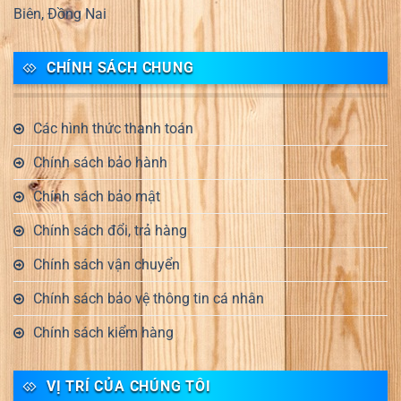
Biên, Đồng Nai
CHÍNH SÁCH CHUNG
Các hình thức thanh toán
Chính sách bảo hành
Chính sách bảo mật
Chính sách đổi, trả hàng
Chính sách vận chuyển
Chính sách bảo vệ thông tin cá nhân
Chính sách kiểm hàng
VỊ TRÍ CỦA CHÚNG TÔI