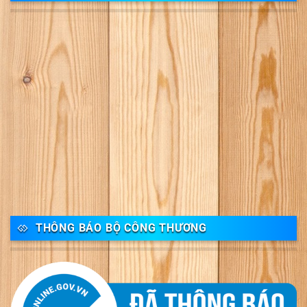
THÔNG BÁO BỘ CÔNG THƯƠNG