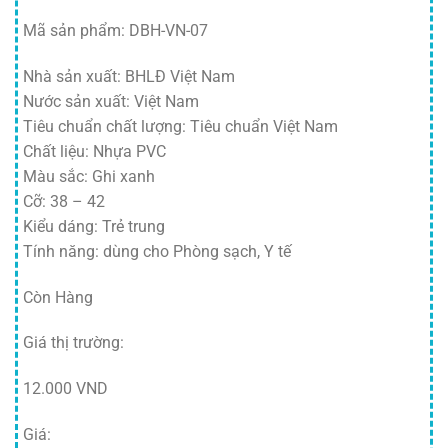
Mã sản phẩm: DBH-VN-07
Nhà sản xuất: BHLĐ Việt Nam
Nước sản xuất: Việt Nam
Tiêu chuẩn chất lượng: Tiêu chuẩn Việt Nam
Chất liệu: Nhựa PVC
Màu sắc: Ghi xanh
Cỡ: 38 – 42
Kiểu dáng: Trẻ trung
Tính năng: dùng cho Phòng sạch, Y tế
Còn Hàng
Giá thị trường:
12.000 VND
Giá: