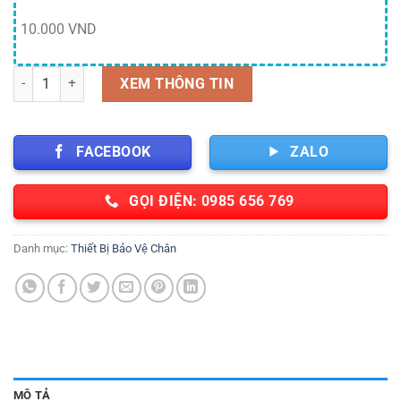
10.000 VND
Dép ghi xanh phòng sạch số lượng
XEM THÔNG TIN
FACEBOOK
ZALO
GỌI ĐIỆN: 0985 656 769
Danh mục:
Thiết Bị Bảo Vệ Chân
MÔ TẢ