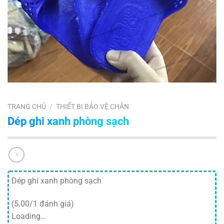
TRANG CHỦ
/
THIẾT BỊ BẢO VỆ CHÂN
Dép ghi xanh phòng sạch
Dép ghi xanh phòng sạch
(5.00/1 đánh giá)
Loading…