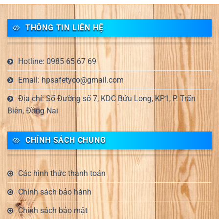
THÔNG TIN LIÊN HỆ
Hotline: 0985 65 67 69
Email: hpsafetyco@gmail.com
Địa chỉ: Số Đường số 7, KDC Bửu Long, KP1, P. Trấn
Biên, Đồng Nai
CHÍNH SÁCH CHUNG
Các hình thức thanh toán
Chính sách bảo hành
Chính sách bảo mật