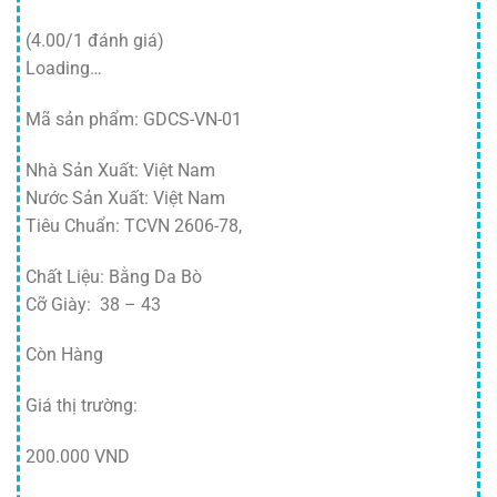
(4.00/1 đánh giá)
Loading…
Mã sản phẩm: GDCS-VN-01
Nhà Sản Xuất: Việt Nam
Nước Sản Xuất: Việt Nam
Tiêu Chuẩn: TCVN 2606-78,
Chất Liệu: Bằng Da Bò
Cỡ Giày: 38 – 43
Còn Hàng
Giá thị trường:
200.000 VND