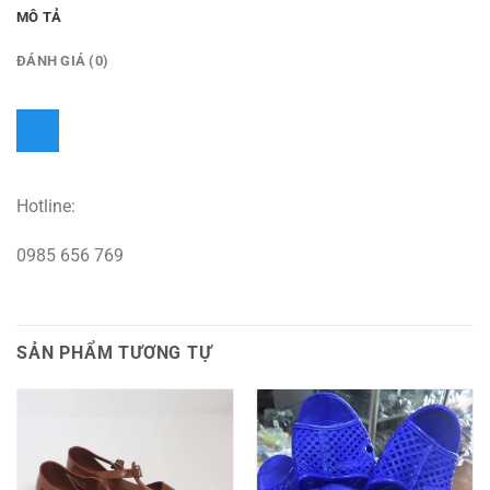
MÔ TẢ
ĐÁNH GIÁ (0)
Hotline:
0985 656 769
SẢN PHẨM TƯƠNG TỰ