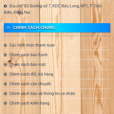
Địa chỉ: Số Đường số 7, KDC Bửu Long, KP1, P. Trấn
Biên, Đồng Nai
CHÍNH SÁCH CHUNG
Các hình thức thanh toán
Chính sách bảo hành
Chính sách bảo mật
Chính sách đổi, trả hàng
Chính sách vận chuyển
Chính sách bảo vệ thông tin cá nhân
Chính sách kiểm hàng