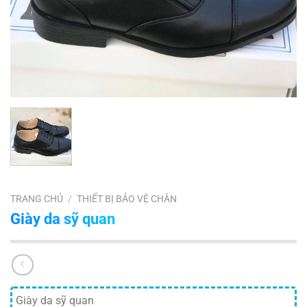
TRANG CHỦ
/
THIẾT BỊ BẢO VỆ CHÂN
Giày da sỹ quan
Giày da sỹ quan