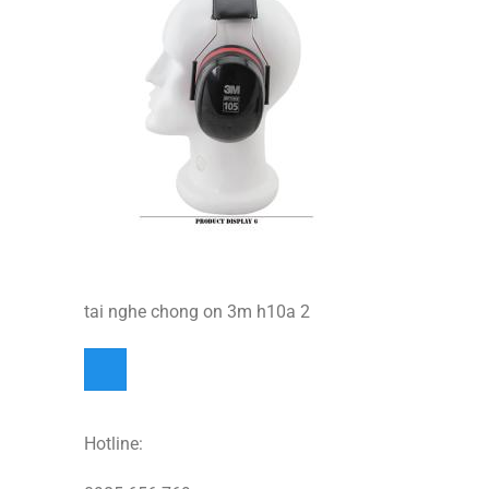
tai nghe chong on 3m h10a 2
Hotline: