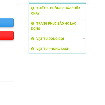
THIẾT BỊ PHÒNG CHÁY CHỮA
CHÁY
TRANG PHỤC BẢO HỘ LAO
ĐỘNG
VẬT TƯ ĐÓNG GÓI
VẬT TƯ PHÒNG SẠCH