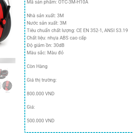
Mã sản phẩm: OTC-3M-H10A
Nhà sản xuất: 3M
Nước sản xuất: 3M
Tiêu chuẩn chất lượng: CE EN 352-1, ANSI S3.19
Chất liệu: nhựa ABS cao cấp
Độ giảm ồn: 30dB
Màu sắc: Màu đỏ
Còn Hàng
Giá thị trường:
800.000 VND
Giá:
500.000 VND