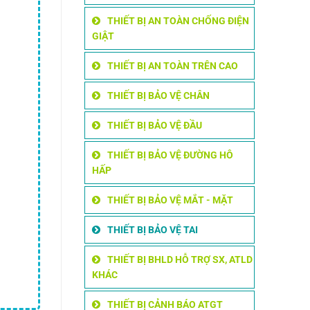
THIẾT BỊ AN TOÀN CHỐNG ĐIỆN
GIẬT
THIẾT BỊ AN TOÀN TRÊN CAO
THIẾT BỊ BẢO VỆ CHÂN
THIẾT BỊ BẢO VỆ ĐẦU
THIẾT BỊ BẢO VỆ ĐƯỜNG HÔ
HẤP
THIẾT BỊ BẢO VỆ MẮT - MẶT
THIẾT BỊ BẢO VỆ TAI
THIẾT BỊ BHLD HỖ TRỢ SX, ATLD
KHÁC
THIẾT BỊ CẢNH BÁO ATGT