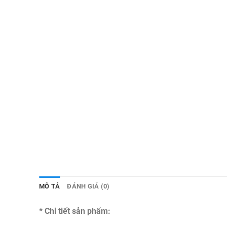
MÔ TẢ
ĐÁNH GIÁ (0)
* Chi tiết sản phẩm: