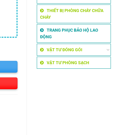
THIẾT BỊ PHÒNG CHÁY CHỮA
CHÁY
TRANG PHỤC BẢO HỘ LAO
ĐỘNG
VẬT TƯ ĐÓNG GÓI
VẬT TƯ PHÒNG SẠCH