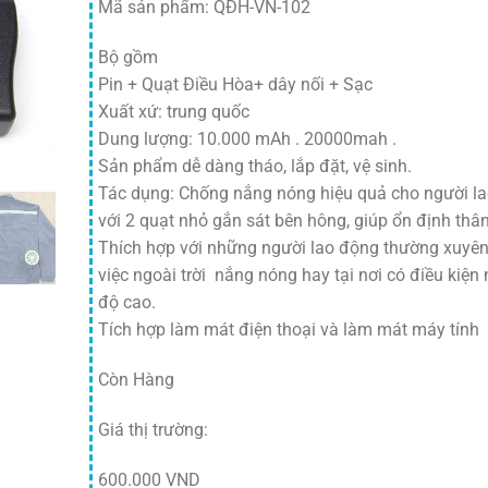
Mã sản phẩm: QĐH-VN-102
Bộ gồm
Pin + Quạt Điều Hòa+ dây nối + Sạc
Xuất xứ: trung quốc
Dung lượng: 10.000 mAh . 20000mah .
Sản phẩm dễ dàng tháo, lắp đặt, vệ sinh.
Tác dụng: Chống nắng nóng hiệu quả cho người l
với 2 quạt nhỏ gắn sát bên hông, giúp ổn định thân
Thích hợp với những người lao động thường xuyê
việc ngoài trời nắng nóng hay tại nơi có điều kiện 
độ cao.
Tích hợp làm mát điện thoại và làm mát máy tính
Còn Hàng
Giá thị trường:
600.000 VND