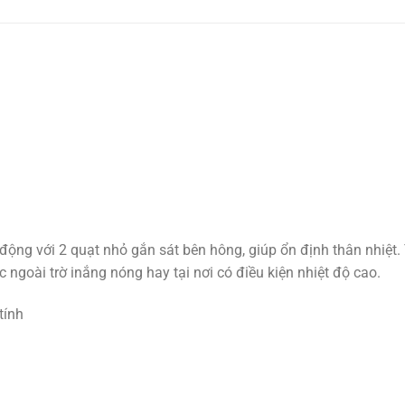
ộng với 2 quạt nhỏ gắn sát bên hông, giúp ổn định thân nhiệt.
ngoài trờ inắng nóng hay tại nơi có điều kiện nhiệt độ cao.
tính