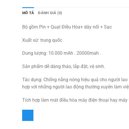
MÔ TẢ
ĐÁNH GIÁ (0)
Bộ gồm Pin + Quạt Điều Hòa+ dây nối + Sạc
Xuất xứ: trung quốc
Dung lượng: 10.000 mAh . 20000mah .
Sản phẩm dễ dàng tháo, lắp đặt, vệ sinh.
Tác dụng: Chống nắng nóng hiệu quả cho người lao đ
hợp với những người lao động thường xuyên làm việc 
Tích hợp làm mát điều hòa máy điện thoại hay máy 