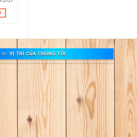
ốc 2721
N
VỊ TRÍ CỦA CHÚNG TÔI