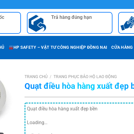
ốc
Trả hàng đúng hạn
HỦ
HP SAFETY – VẬT TƯ CÔNG NGHIỆP ĐỒNG NAI
CỬA HÀNG
TRANG CHỦ
/
TRANG PHỤC BẢO HỘ LAO ĐỘNG
Quạt điều hòa hàng xuất đẹp 
Quạt điều hòa hàng xuất đẹp bền
Loading…